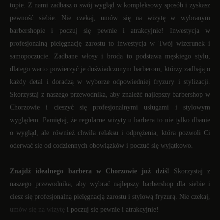
topie. Z nami zadbasz o swój wygląd w kompleksowy sposób i zyskasz
pewność siebie. Nie czekaj, umów się na wizytę w wybranym
barbershopie i poczuj się pewnie i atrakcyjnie! Inwestycja w
profesjonalną pielęgnację zarostu to inwestycja w Twój wizerunek i
samopoczucie. Zadbane włosy i broda to podstawa męskiego stylu,
dlatego warto powierzyć je doświadczonym barberom, którzy zadbają o
każdy detal i doradzą w wyborze odpowiedniej fryzury i stylizacji.
Skorzystaj z naszego przewodnika, aby znaleźć najlepszy barbershop w
Chorzowie i cieszyć się profesjonalnymi usługami i stylowym
wyglądem. Pamiętaj, że regularne wizyty u barbera to nie tylko dbanie
o wygląd, ale również chwila relaksu i odprężenia, która pozwoli Ci
oderwać się od codziennych obowiązków i poczuć się wyjątkowo.
Znajdź idealnego barbera w Chorzowie już dziś!
Skorzystaj z
naszego przewodnika, aby wybrać najlepszy barbershop dla siebie i
ciesz się profesjonalną pielęgnacją zarostu i stylową fryzurą. Nie czekaj,
umów się na wizytę
i poczuj się pewnie i atrakcyjnie!