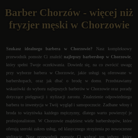
Barber Chorzów - więcej niż
fryzjer męski w Chorzowie
Szukasz idealnego barbera w Chorzowie?
Nasz kompleksowy
przewodnik pomoże Ci znaleźć
najlepszy barbershop w Chorzowie
,
który spełni Twoje oczekiwania. Dowiedz się, na co zwrócić uwagę
przy wyborze barbera w Chorzowie, jakie usługi są oferowane w
barbershopach, oraz jak dbać o brodę w domu. Przedstawiamy
wskazówki do wyboru najlepszych barberów w Chorzowie oraz porady
dotyczące pielęgnacji i stylizacji zarostu. Znalezienie odpowiedniego
barbera to inwestycja w Twój wygląd i samopoczucie. Zadbane włosy i
broda to wizytówka każdego mężczyzny, dlatego warto powierzyć je
profesjonalistom. W Chorzowie znajdziesz wiele barbershopów, które
oferują szeroki zakres usług, od klasycznego strzyżenia po nowoczesne
stylizacje. Nasz przewodnik pomoże Ci wybrać ten jedyny, który