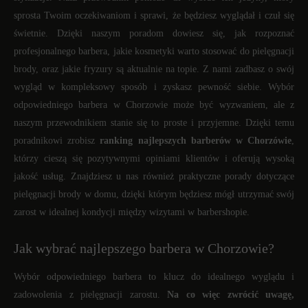
sprosta Twoim oczekiwaniom i sprawi, że będziesz wyglądał i czuł się
świetnie. Dzięki naszym poradom dowiesz się, jak rozpoznać
profesjonalnego barbera, jakie kosmetyki warto stosować do pielęgnacji
brody, oraz jakie fryzury są aktualnie na topie. Z nami zadbasz o swój
wygląd w kompleksowy sposób i zyskasz pewność siebie. Wybór
odpowiedniego barbera w Chorzowie może być wyzwaniem, ale z
naszym przewodnikiem stanie się to proste i przyjemne. Dzięki temu
poradnikowi zrobisz
ranking najlepszych barberów w Chorzówie
,
którzy cieszą się pozytywnymi opiniami klientów i oferują wysoką
jakość usług. Znajdziesz u nas również praktyczne porady dotyczące
pielęgnacji brody w domu, dzięki którym będziesz mógł utrzymać swój
zarost w idealnej kondycji między wizytami w barbershopie.
Jak wybrać najlepszego barbera w Chorzowie?
Wybór odpowiedniego barbera to klucz do idealnego wyglądu i
zadowolenia z pielęgnacji zarostu.
Na co więc zwrócić uwagę,