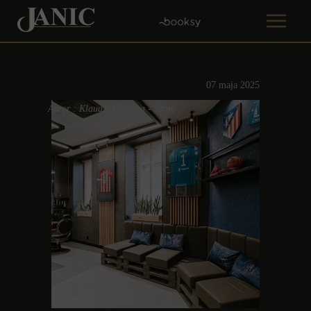
07 maja 2025
Autor : Klaudia Cybułka - Janic