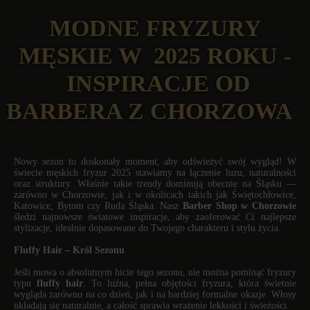
MODNE FRYZURY
MĘSKIE W 2025 ROKU -
INSPIRACJE OD
BARBERA Z CHORZOWA
Nowy sezon to doskonały moment, aby odświeżyć swój wygląd! W
świecie męskich fryzur 2025 stawiamy na łączenie luzu, naturalności
oraz struktury. Właśnie takie trendy dominują obecnie na Śląsku —
zarówno w Chorzowie, jak i w okolicach takich jak Świętochłowice,
Katowice, Bytom czy Ruda Śląska. Nasz
Barber Shop w Chorzowie
śledzi najnowsze światowe inspiracje, aby zaoferować Ci najlepsze
stylizacje, idealnie dopasowane do Twojego charakteru i stylu życia.
Fluffy Hair – Król Sezonu
Jeśli mowa o absolutnym hicie tego sezonu, nie można pominąć fryzury
typu
fluffy hair
. To luźna, pełna objętości fryzura, która świetnie
wygląda zarówno na co dzień, jak i na bardziej formalne okazje. Włosy
układają się naturalnie, a całość sprawia wrażenie lekkości i świeżości.